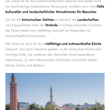
Die Türkei ist für ihre Gastfreundlichkeit bekannt und bietet nicht
nur hochwertige medizinische Versorgung, sondern auch eine
Fülle
kultureller und landschaftlicher Attraktionen für Besucher.
Ob Sie die
historischen Stätten
in Istanbul, die
Landschaften
von Kappadokien oder die
Strände
in Antalya erkunden möchten,
die Türkei bietet eine vielfältige Auswahl an Reisezielen für
unterschiedliche Interessen.
Die Türkei
ist auch für ihre
vielfältige und schmackhafte Küche
bekannt. Und auch Gewürze spielen, in der türkischen Küche eine
wichtige Rolle. Sie verleihen den Gerichten ihren besonderen
Geschmack. Zu den bekanntesten türkischen Gerichten zählen
Kebab, Dolma und Baklava.