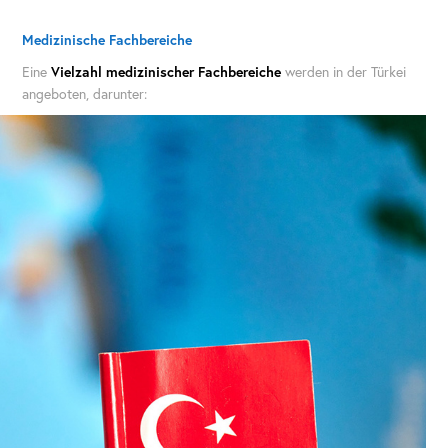
Medizinische Fachbereiche
Eine
Vielzahl medizinischer Fachbereiche
werden in der Türkei
angeboten, darunter: