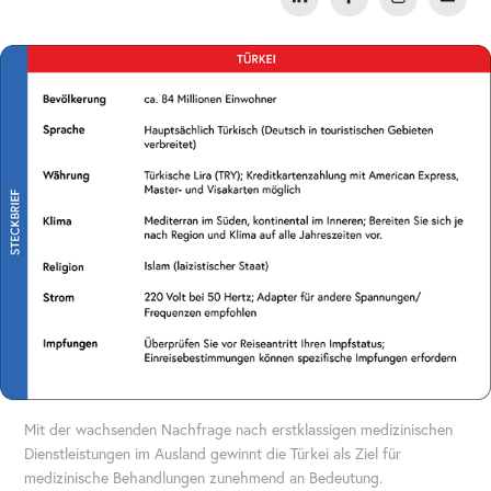
Mit der wachsenden Nachfrage nach erstklassigen medizinischen
Dienstleistungen im Ausland gewinnt die Türkei als Ziel für
medizinische Behandlungen zunehmend an Bedeutung.