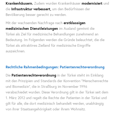
Krankenhäusern.
Zudem wurden Krankenhäuser
modernisiert
und
die
Infrastruktur verbessert,
um den Bedürfnissen der
Bevölkerung besser gerecht zu werden.
Mit der wachsenden Nachfrage nach
erstklassigen
medizinischen Dienstleistungen
im Ausland gewinnt die
Türkei als Ziel für medizinische Behandlungen zunehmend an
Bedeutung. Im Folgenden werden die Gründe beleuchtet, die die
Türkei als attraktives Zielland für medizinische Eingriffe
auszeichnen.
Rechtliche Rahmenbedingungen: Patientenrechteverordnung
Die
Patientenrechteverordnung
in der Türkei steht im Einklang
mit den Prinzipien und Standards der Konvention "Menschenrechte
und Biomedizin", die in Straßburg im November 1996
verabschiedet wurden. Diese Verordnung gilt in der Türkei seit dem
1. März 2012 und regelt die Rechte der Patienten in der Türkei und
gilt für alle, die dort medizinisch behandelt werden, unabhängig
von ihrer Staatsangehörigkeit oder ihrem Wohnsitz.