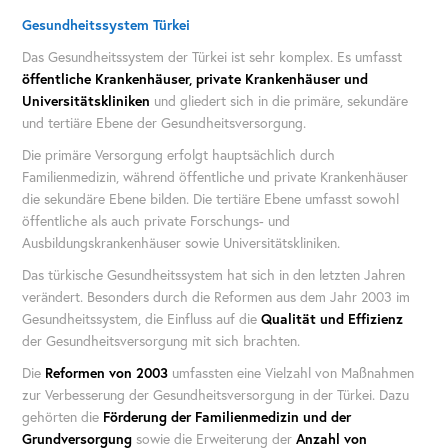
Gesundheitssystem Türkei
Das Gesundheitssystem der Türkei ist sehr komplex. Es umfasst
öffentliche Krankenhäuser, private Krankenhäuser und
Universitätskliniken
und gliedert sich in die primäre, sekundäre
und tertiäre Ebene der Gesundheitsversorgung.
Die primäre Versorgung erfolgt hauptsächlich durch
Familienmedizin, während öffentliche und private Krankenhäuser
die sekundäre Ebene bilden. Die tertiäre Ebene umfasst sowohl
öffentliche als auch private Forschungs- und
Ausbildungskrankenhäuser sowie Universitätskliniken.
Das türkische Gesundheitssystem hat sich in den letzten Jahren
verändert. Besonders durch die Reformen aus dem Jahr 2003 im
Gesundheitssystem, die Einfluss auf die
Qualität und Effizienz
der Gesundheitsversorgung mit sich brachten.
Die
Reformen von 2003
umfassten eine Vielzahl von Maßnahmen
zur Verbesserung der Gesundheitsversorgung in der Türkei. Dazu
gehörten die
Förderung der Familienmedizin und der
Grundversorgung
sowie die Erweiterung der
Anzahl von